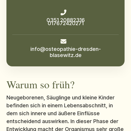

0351 20882316
017672420271

info@osteopathie-dresden-
blasewitz.de
Warum so früh?
Neugeborenen, Säuglinge und kleine Kinder
befinden sich in einem Lebensabschnitt, in
dem sich innere und äußere Einflüsse
entscheidend auswirken. In dieser Phase der
Entwicklung macht der Organismus sehr große