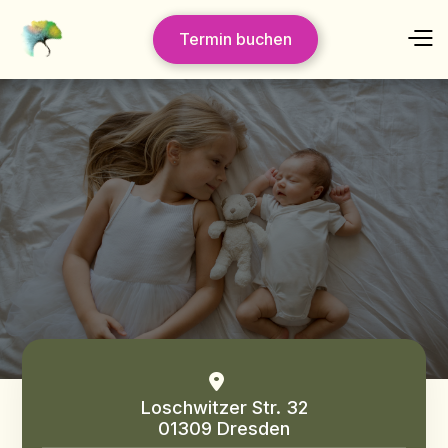
Termin buchen

Loschwitzer Str. 32
01309 Dresden